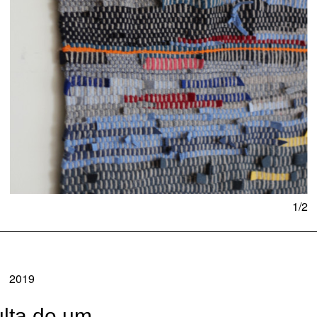
1/2
2019
ulta de um