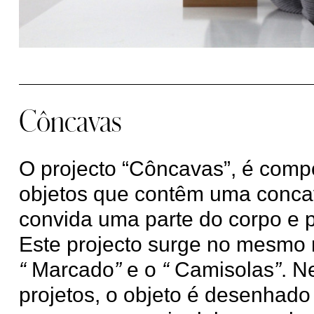
Côncavas
O projecto “Côncavas”, é comp
objetos que contêm uma conca
convida uma parte do corpo e p
Este projecto surge no mesmo
“
Marcado
”
e o
“
Camisolas
”
. N
projetos, o objeto é desenhado